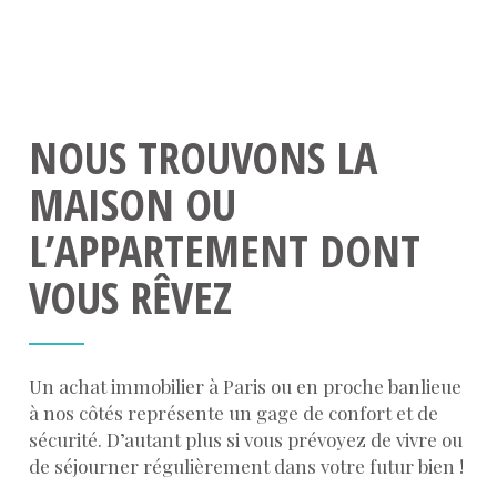
NOUS TROUVONS LA
MAISON OU
L’APPARTEMENT DONT
VOUS RÊVEZ
Un achat immobilier à Paris ou en proche banlieue
à nos côtés représente un gage de confort et de
sécurité. D’autant plus si vous prévoyez de vivre ou
de séjourner régulièrement dans votre futur bien !