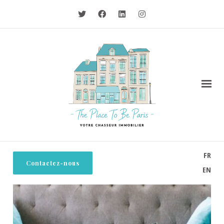
FR
Contactez-nous
EN