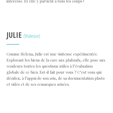
intéresse. Et elle y parvient à tous les coups !
JULIE
(Visiteuse)
Comme Helena, Julie est une visiteuse expérimentée.
Explorant les biens de la cave aux plafonds, elle pose aux
vendeurs toutes les questions utiles à l’évaluation
globale de ce bien. Est-il fait pour vous ? C’est vous qui
décidez, à l’appui de son avis, de sa documentation photo
et vidéo et de ses remarques avisées.