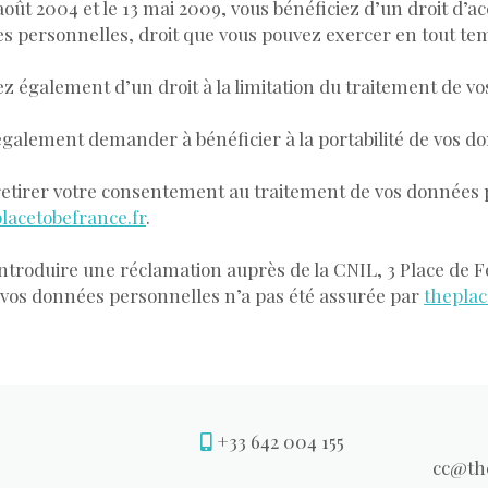
août 2004 et le 13 mai 2009, vous bénéficiez d’un droit d’ac
s personnelles, droit que vous pouvez exercer en tout t
ez également d’un droit à la limitation du traitement de v
galement demander à bénéficier à la portabilité de vos d
etirer votre consentement au traitement de vos données 
lacetobefrance.fr
.
ntroduire une réclamation auprès de la CNIL, 3 Place de Fo
 vos données personnelles n’a pas été assurée par
theplac
+33 642 004 155
cc@the