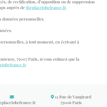
cès, de rectification, d’opposition ou de suppression
emps auprès de
theplacetobefrance.fr
.
os données personnelles.
onnées.
personnelles, à tout moment, en écrivant à
ntenoy, 75007 Paris, si vous estimez que la
etobefrance.fr
11 Rue de Vaugirard
placetobefrance.fr
75006 Paris