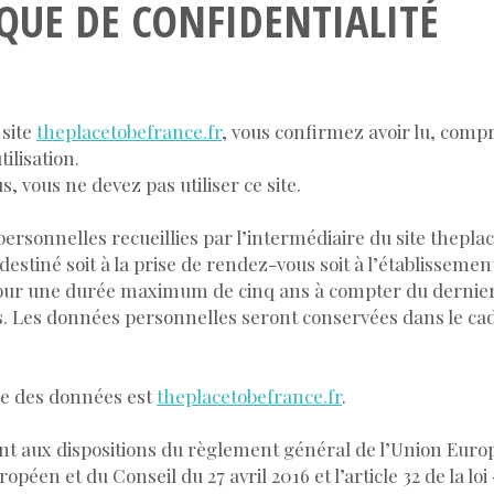
IQUE DE CONFIDENTIALITÉ
 site
theplacetobefrance.fr
, vous confirmez avoir lu, compr
tilisation.
s, vous ne devez pas utiliser ce site.
ersonnelles recueillies par l’intermédiaire du site
theplac
estiné soit à la prise de rendez-vous soit à l’établissemen
ur une durée maximum de cinq ans à compter du dernier s
. Les données personnelles seront conservées dans le cad
re des données est
theplacetobefrance.fr
.
aux dispositions du règlement général de l’Union Europ
péen et du Conseil du 27 avril 2016 et l’article 32 de la loi