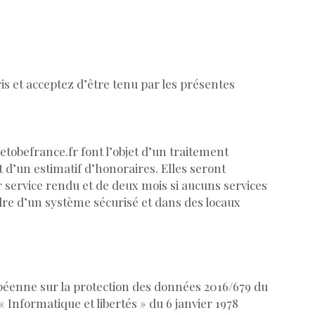
is et acceptez d’être tenu par les présentes
etobefrance.fr
font l’objet d’un traitement
t d’un estimatif d’honoraires. Elles seront
ervice rendu et de deux mois si aucuns services
re d’un système sécurisé et dans des locaux
éenne sur la protection des données 2016/679 du
 « Informatique et libertés » du 6 janvier 1978