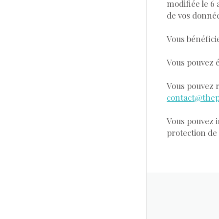
modifiée le 6 
de vos donnée
Vous bénéfici
Vous pouvez é
Vous pouvez r
contact@thep
Vous pouvez i
protection de