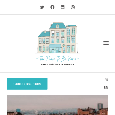
FR
Contactez-nous
EN